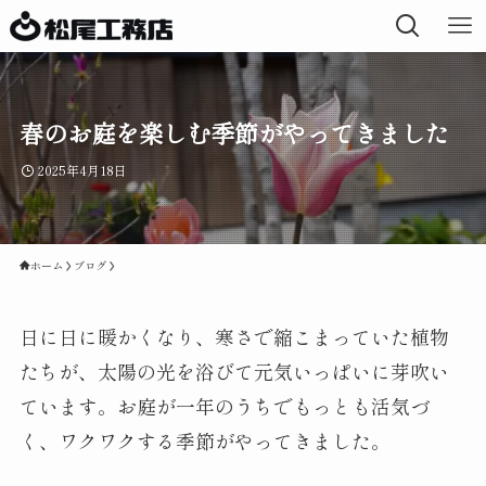
春のお庭を楽しむ季節がやってきました
2025年4月18日
ホーム
ブログ
日に日に暖かくなり、寒さで縮こまっていた植物
たちが、太陽の光を浴びて元気いっぱいに芽吹い
ています。お庭が一年のうちでもっとも活気づ
く、ワクワクする季節がやってきました。