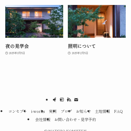
夜の見学会
照明について
2025年3月5日
2025年2月5日
コンセプト
i-works
実例
ブログ
お知らせ
土地情報
FAQ
会社情報
お問い合わせ・見学予約
©
MATSUO KOMUTEN