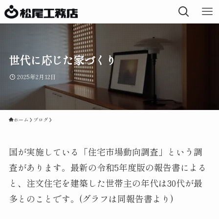
世代に応じた家づくり
2025年2月12日
ホーム
ブログ
国が実施している「住宅市場動向調査」という調
査があります。最新の令和5年度版の報告書による
と、注文住宅を建築した世帯主の年代は30代が最
多とのことです。(グラフは同報告書より)