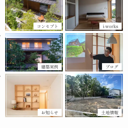
コンセプト
i-works
建築実例
ブログ
お知らせ
土地情報