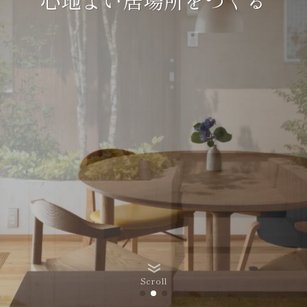
心地よい居場所をつくる
Scroll