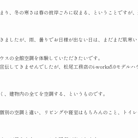
まり、冬の寒さは春の彼岸ごろに収まる、ということですが、
きましたが、雨、曇りでお日様が出ない日は、まだまだ肌寒い
ウスの全館空調を体験していただきたいです。
伝してきませんでしたが、松尾工務店のi-works5.0モデル
く、建物内の全てを空調する、というものです。
個別の空調と違い、リビングや寝室はもちろんのこと、トイレ