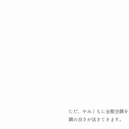
ただ、やみくもに全館空調を
調の良さが活きてきます。