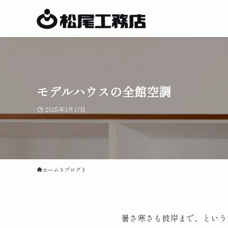
モデルハウスの全館空調
2025年3月17日
ホーム
ブログ
暑さ寒さも彼岸まで、という