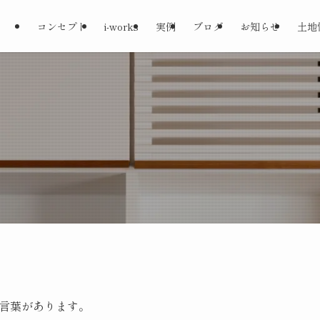
コンセプト
i-works
実例
ブログ
お知らせ
土地
言葉があります。