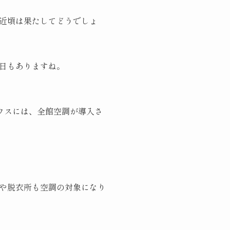
近頃は果たしてどうでしょ
日もありますね。
ハウスには、全館空調が導入さ
や脱衣所も空調の対象になり