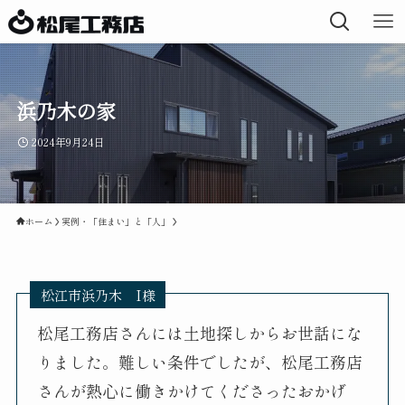
浜乃木の家
2024年9月24日
ホーム
実例・「住まい」と「人」
松江市浜乃木 I様
松尾工務店さんには土地探しからお世話にな
りました。難しい条件でしたが、松尾工務店
さんが熱心に働きかけてくださったおかげ