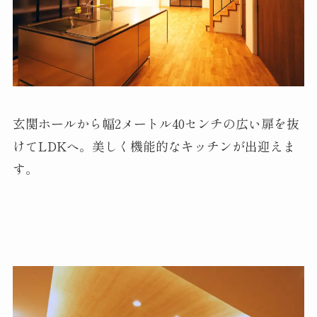
玄関ホールから幅2メートル40センチの広い扉を抜
けてLDKへ。美しく機能的なキッチンが出迎えま
す。