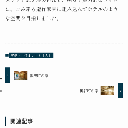
に。ごみ箱も造作家具に組み込んでホテルのよう
な空間を目指しました。
実例・「住まい」と「人」
黒田町の家
奥谷町の家
関連記事