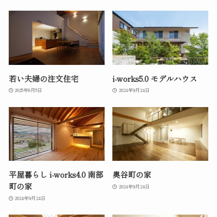
若い夫婦の注文住宅
i-works5.0 モデルハウス
2025年8月5日
2024年9月24日
平屋暮らし i-works4.0 南部
奥谷町の家
町の家
2024年9月24日
2024年9月24日